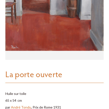
La porte ouverte
Huile sur toile
65 x 54 cm
par
André Tondu
, Prix de Rome 1931