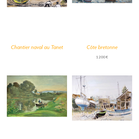
Chantier naval au Tanet
Côte bretonne
1 200
€