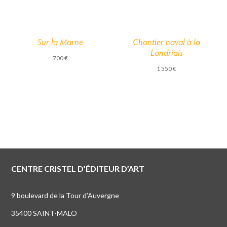
Chantier naval à la
Sur la Marne
Landriais
700
€
1 550
€
CENTRE CRISTEL D’ÉDITEUR D’ART
9 boulevard de la Tour d’Auvergne
35400 SAINT-MALO