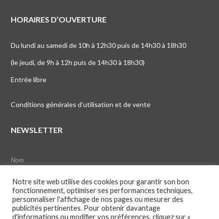
HORAIRES D’OUVERTURE
Du lundi au samedi de 10h à 12h30 puis de 14h30 à 18h30
(le jeudi, de 9h à 12h puis de 14h30 à 18h30)
Entrée libre
Conditions générales d’utilisation et de vente
NEWSLETTER
Notre site web utilise des cookies pour garantir son bon
fonctionnement, optimiser ses performances techniques,
personnaliser l'affichage de nos pages ou mesurer des
publicités pertinentes. Pour obtenir davantage
d'informations ou modifier vos préférences, cliquez sur «