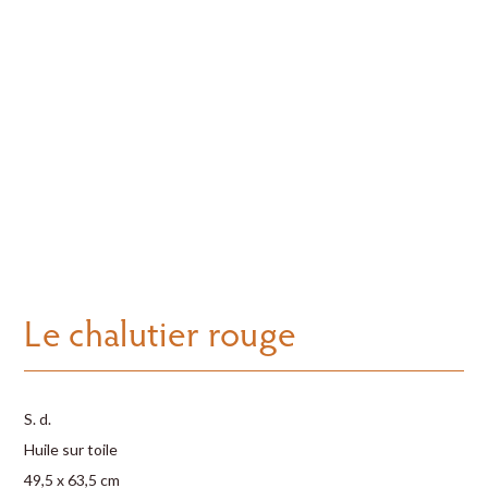
Le chalutier rouge
S. d.
Huile sur toile
49,5 x 63,5 cm