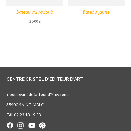
Bateau au radoub
Bateau jaune
2 500
€
CENTRE CRISTEL D’ÉDITEUR D’ART
9 boulevard de la Tour d’Auvergne
35400 SAINT-MALO
Tél. 02 23 18 19 53