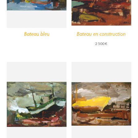
Bateau bleu
Bateau en construction
2 500
€