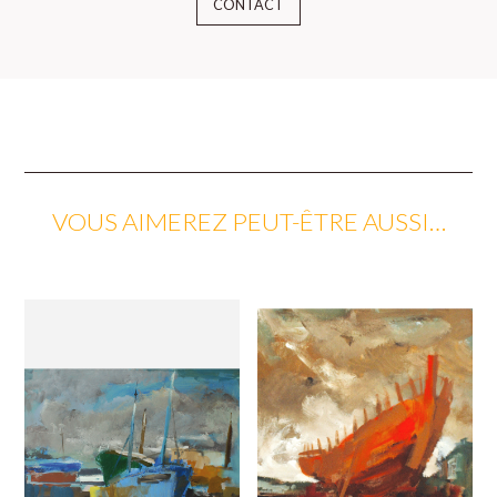
CONTACT
VOUS AIMEREZ PEUT-ÊTRE AUSSI…