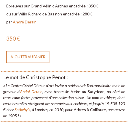
Épreuves sur Grand Vélin d’Arches encadrée : 350 €
ou sur Vélin Richard de Bas non encadrée : 280 €
par
André Derain
350
€
AJOUTER AU PANIER
Le mot de Christophe Penot :
« Le Centre Cristel Éditeur d’Art invite à redécouvrir l’extraordinaire main de
graveur d’
André Derain
, avec trente-six burins du
Satyricon
, au côté de
rares eaux-fortes provenant d’une collection suisse.. Un nom mythique, dont
certaines toiles atteignent des sommets aux enchères, et jusqu’à 19 508 193
€ chez
Sotheby’s
, à Londres, en 2010, pour
Arbres à Collioure
, une œuvre
de 1905 ! »