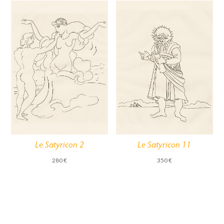
Le Satyricon 2
Le Satyricon 11
280
€
350
€