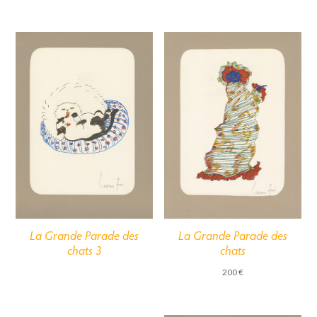
La Grande Parade des
La Grande Parade des
chats 3
chats
200
€