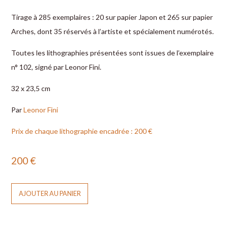
Tirage à 285 exemplaires : 20 sur papier ­Japon et 265 sur papier
Arches, dont 35 réservés à l’artiste et ­spécialement numérotés.
Toutes les lithographies présentées sont issues de l’exemplaire
n° 102, signé par Leonor Fini.
32 x 23,5 cm
Par
Leonor Fini
Prix de chaque lithographie encadrée : 200 €
200
€
AJOUTER AU PANIER