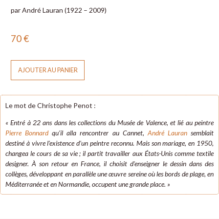
par André Lauran (1922 – 2009)
70
€
AJOUTER AU PANIER
Le mot de Christophe Penot :
« Entré à 22 ans dans les collections du Musée de Valence, et lié au peintre
Pierre Bonnard
qu’il alla rencontrer au Cannet,
André Lauran
semblait
destiné à vivre l’existence d’un peintre reconnu. Mais son mariage, en 1950,
changea le cours de sa vie ; il partit travailler aux États-Unis comme textile
designer. À son retour en France, il choisit d’enseigner le dessin dans des
collèges, développant en parallèle une œuvre sereine où les bords de plage, en
Méditerranée et en Normandie, occupent une grande place. »