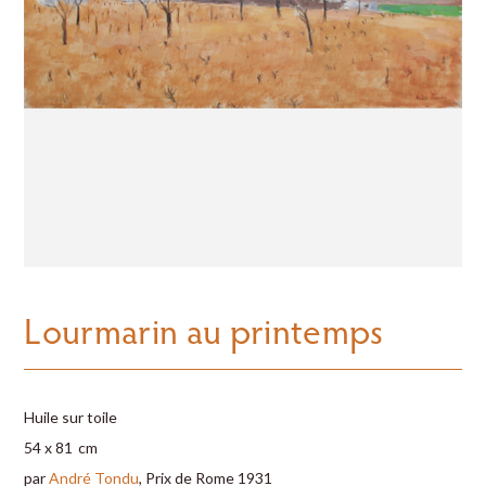
Lourmarin au printemps
Huile sur toile
54 x 81 cm
par
André Tondu
, Prix de Rome 1931