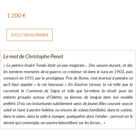
1 200
€
AJOUTER AU PANIER
Le mot de Christophe Penot
« Le peintre André Tondu était un peu magicien… Des saisons durant, et dès
les sombres moments de la guerre, ce créateur né dans le Jura en 1903, puis
consacré en 1931 par le prestigieux Prix de Rome, s’est évertué à peindre ce
qu’il faut appeler « la vie heureuse ». En d’autres termes, la vie telle que la
racontait la Comtesse de Ségur et telle que lui-même la rêvait pour les
enfants groupés autour d’Odette, sa femme, de longue date son modèle
préféré. D’où ces instantanés subtilement saisis de jeunes filles courant sous le
soleil et riant à perdre haleine, ou encore de scènes familiales, dans la cuisine,
dans le salon, dans la salle à manger, quelquefois dans l’atelier : partout on le
devine qui contemple, un sourire bienveillant sur les lèvres… »