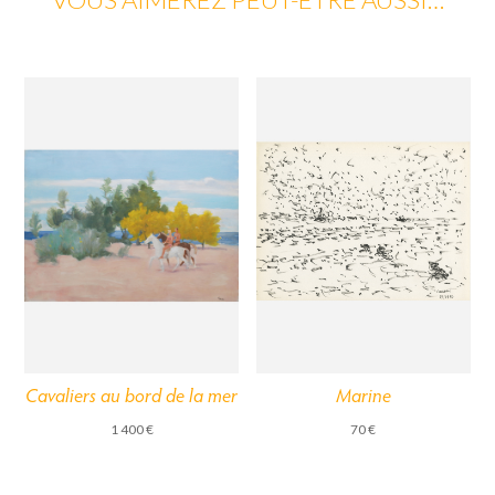
Cavaliers au bord de la mer
Marine
1 400
€
70
€