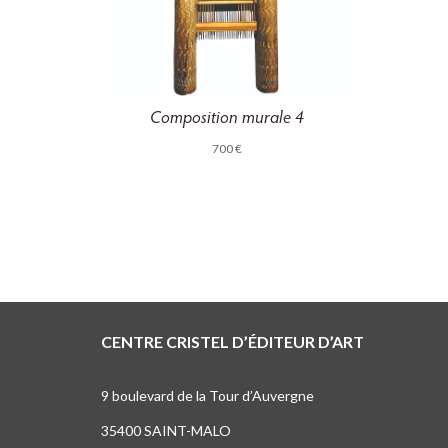
Composition murale 4
700
€
CENTRE CRISTEL D’ÉDITEUR D’ART
9 boulevard de la Tour d’Auvergne
35400 SAINT-MALO