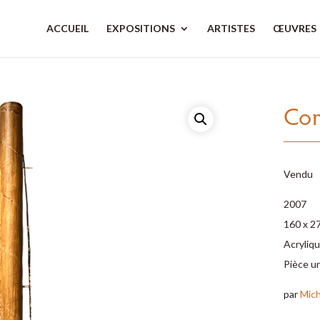
ACCUEIL
EXPOSITIONS
ARTISTES
ŒUVRES
Com
Vendu
2007
160 x 2
Acryliqu
Pièce u
par
Mich