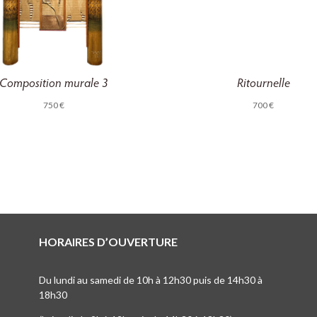
Composition murale 3
Ritournelle
750
€
700
€
HORAIRES D’OUVERTURE
Du lundi au samedi de 10h à 12h30 puis de 14h30 à
18h30