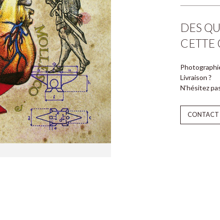
DES QU
CETTE 
Photographi
Livraison ?
N’hésitez pa
CONTACT