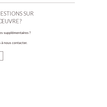
ESTIONS SUR
ŒUVRE ?
es supplémentaires ?
s à nous contacter.