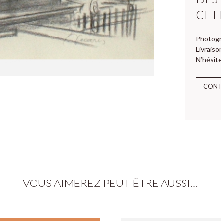
CET
Photogr
Livraiso
N’hésite
CON
VOUS AIMEREZ PEUT-ÊTRE AUSSI…