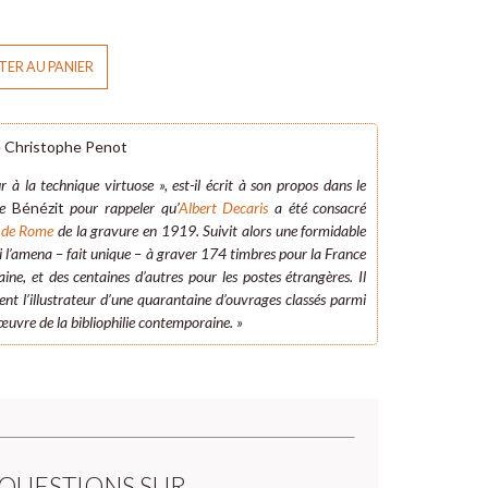
ER AU PANIER
e Christophe Penot
 à la technique virtuose », est-il écrit à son propos dans le
re
Bénézit
pour rappeler qu’
Albert Decaris
a été consacré
 de Rome
de la gravure en 1919. Suivit alors une formidable
i l’amena – fait unique – à graver 174 timbres pour la France
ine, et des centaines d’autres pour les postes étrangères. Il
ent l’illustrateur d’une quarantaine d’ouvrages classés parmi
’œuvre de la bibliophilie contemporaine. »
 QUESTIONS SUR