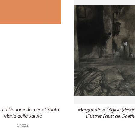
. La Douane de mer et Santa
Marguerite à l’église (dessi
Maria della Salute
illustrer Faust de Goeth
1 400
€