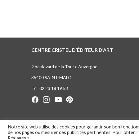
CENTRE CRISTEL D’ÉDITEUR D’ART
9 boulevard de la Tour d’Auvergne
35400 SAINT-MALO
Tél. 02 23 18 19 53
Notre site web utilise des cookies pour garantir son bon fonctio
de nos pages ou mesurer des publicités pertinentes. Pour obtenir
Réglages ».