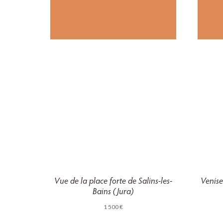
Vue de la place forte de Salins-les-
Venise
Bains (Jura)
1 500
€