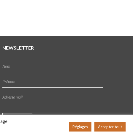
NEWSLETTER
hage
Réglages
Accepter tout