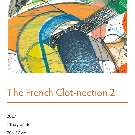
The French Clot-nection 2
2017
Lithographie
70 x 50 cm