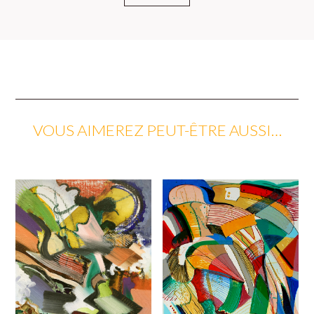
VOUS AIMEREZ PEUT-ÊTRE AUSSI…