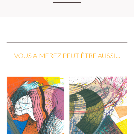
VOUS AIMEREZ PEUT-ÊTRE AUSSI…