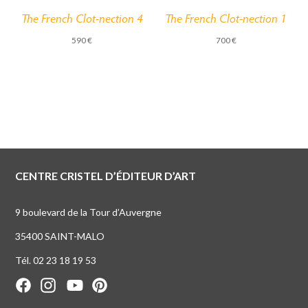
The French Clot-nection 4
The French Clot-nection 1
590
€
700
€
CENTRE CRISTEL D’ÉDITEUR D’ART
9 boulevard de la Tour d’Auvergne
35400 SAINT-MALO
Tél. 02 23 18 19 53