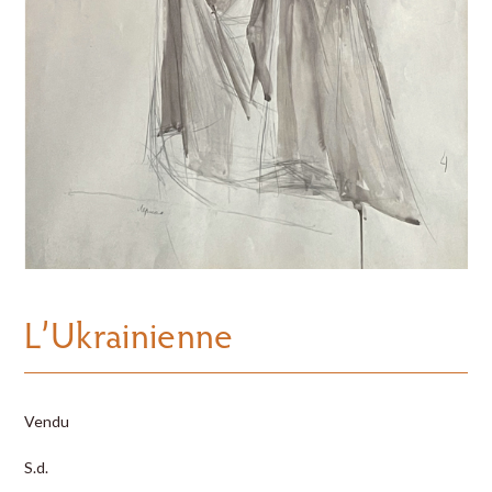
L’Ukrainienne
Vendu
S.d.