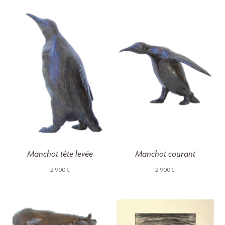
Manchot tête levée
Manchot courant
2 900
€
2 900
€