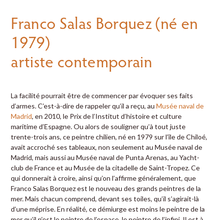
Franco Salas Borquez (né en
1979)
artiste contemporain
La facilité pourrait être de commencer par évoquer ses faits
d’armes. C’est-à-dire de rappeler qu’il a reçu, au
Musée naval de
Madrid
, en 2010, le Prix de l’Institut d’histoire et culture
maritime d’Espagne. Ou alors de souligner qu’à tout juste
trente-trois ans, ce peintre chilien, né en 1979 sur l’île de Chiloé,
avait accroché ses tableaux, non seulement au Musée naval de
Madrid, mais aussi au Musée naval de Punta Arenas, au Yacht-
club de France et au Musée de la citadelle de Saint-Tropez. Ce
qui donnerait à croire, ainsi qu’on l’affirme généralement, que
Franco Salas Borquez est le nouveau des grands peintres de la
mer. Mais chacun comprend, devant ses toiles, qu’il s’agirait-là
d’une méprise. En réalité, ce démiurge est moins le peintre de la
mer qu’il n’est le peintre de l’espace, le peintre de l’infini. Il est à