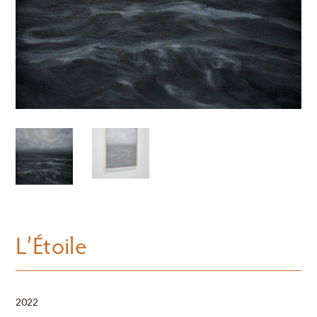
L’Étoile
2022