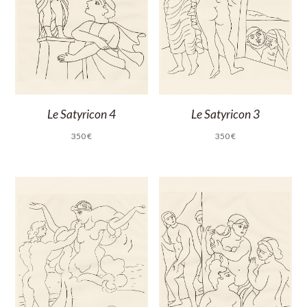
Le Satyricon 4
Le Satyricon 3
350
€
350
€