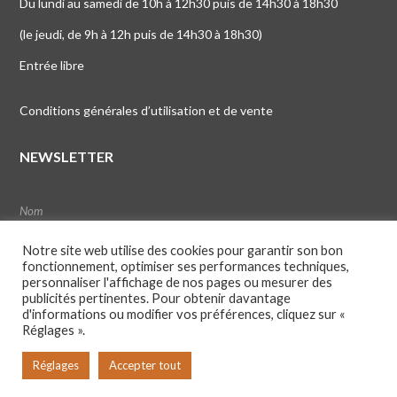
Du lundi au samedi de 10h à 12h30 puis de 14h30 à 18h30
(le jeudi, de 9h à 12h puis de 14h30 à 18h30)
Entrée libre
Conditions générales d’utilisation et de vente
NEWSLETTER
Notre site web utilise des cookies pour garantir son bon
fonctionnement, optimiser ses performances techniques,
personnaliser l'affichage de nos pages ou mesurer des
publicités pertinentes. Pour obtenir davantage
d'informations ou modifier vos préférences, cliquez sur «
Réglages ».
Réglages
Accepter tout