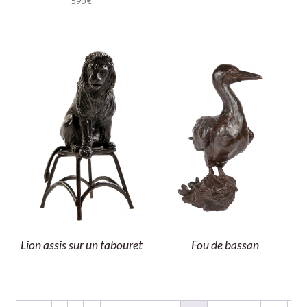
590
€
Lion assis sur un tabouret
Fou de bassan