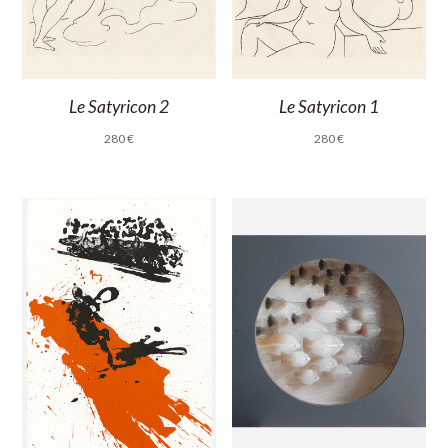
Le Satyricon 2
Le Satyricon 1
280
€
280
€