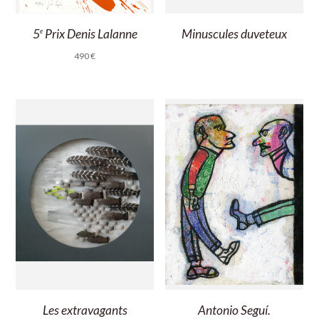
5
Prix Denis Lalanne
Minuscules duveteux
e
490
€
Les extravagants
Antonio Seguí.