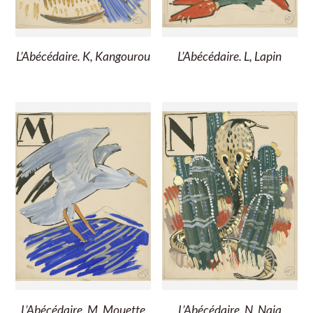
L’Abécédaire. K, Kangourou
L’Abécédaire. L, Lapin
L’Abécédaire. M, Mouette
L’Abécédaire. N, Naja