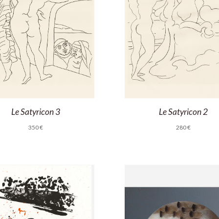
Le Satyricon 3
Le Satyricon 2
350
€
280
€