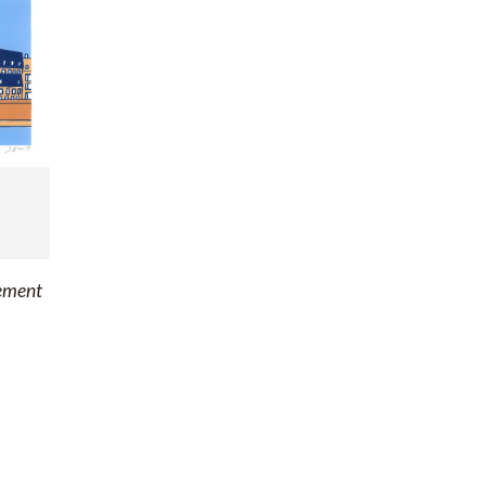
lement