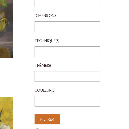
DIMENSIONS
TECHNIQUE(S)
THÈME(S)
COULEUR(S)
FILTRER