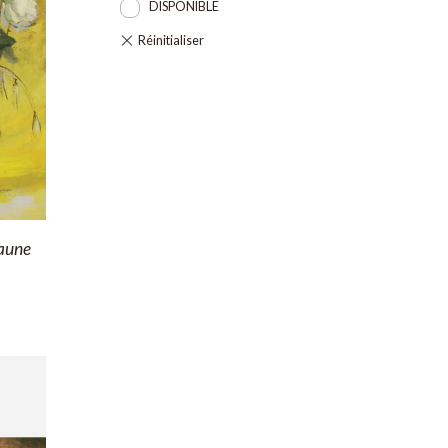
DISPONIBLE
jaune