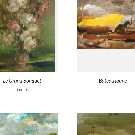
Le Grand Bouquet
Bateau jaune
1 800
€