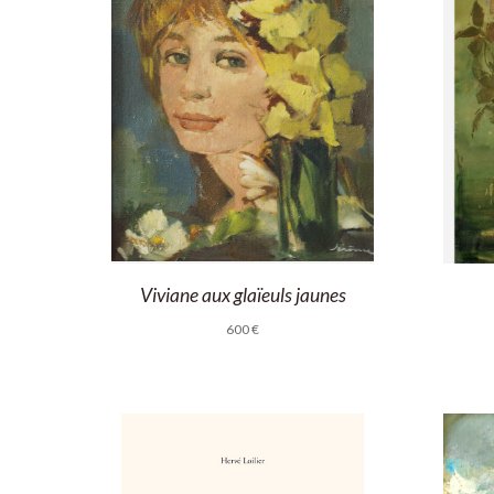
Viviane aux glaïeuls jaunes
600
€