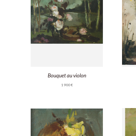
Bouquet au violon
1 900
€