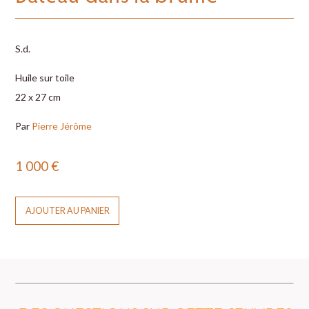
S.d.
Huile sur toile
22 x 27 cm
Par
Pierre Jérôme
1 000
€
AJOUTER AU PANIER