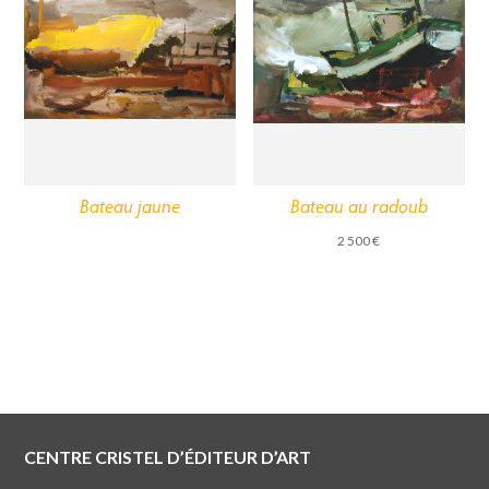
Bateau jaune
Bateau au radoub
2 500
€
CENTRE CRISTEL D’ÉDITEUR D’ART