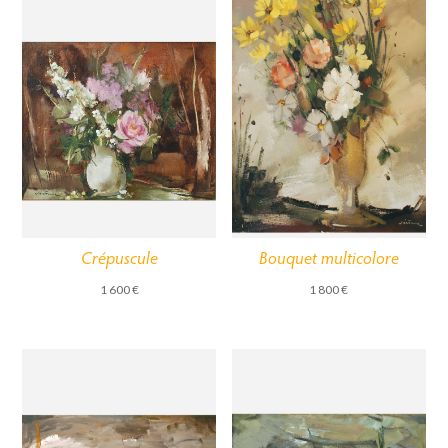
Crépuscule
Bouquet multicolore
1 600
€
1 800
€