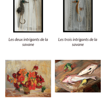
Les deux intrigants de la
Les trois intrigants de la
savane
savane