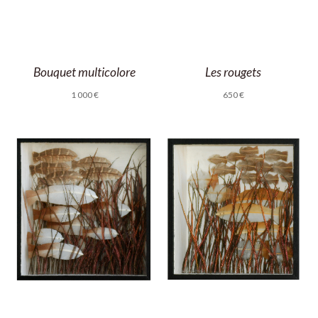
Les rougets
Bouquet multicolore
650
€
1 000
€