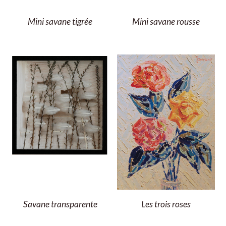
Mini savane tigrée
Mini savane rousse
Savane transparente
Les trois roses