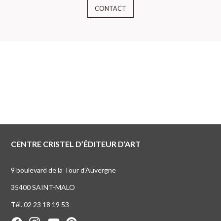
CONTACT
CENTRE CRISTEL D’ÉDITEUR D’ART
9 boulevard de la Tour d’Auvergne
35400 SAINT-MALO
Tél. 02 23 18 19 53