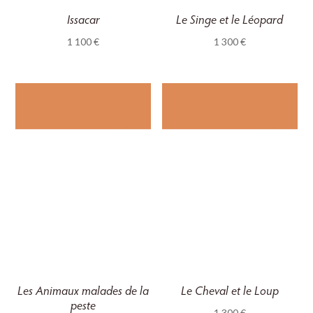
Issacar
Le Singe et le Léopard
1 100
€
1 300
€
Les Animaux malades de la
Le Cheval et le Loup
peste
1 300
€