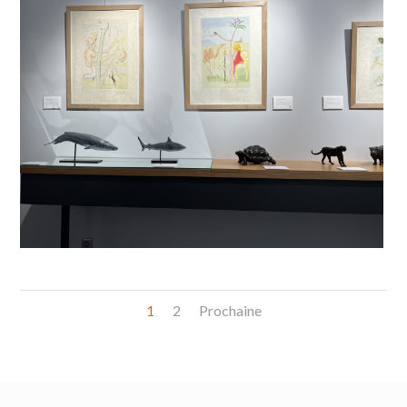
1
2
Prochaine