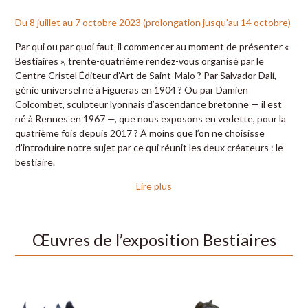
Du 8 juillet au 7 octobre 2023 (prolongation jusqu’au 14 octobre)
Par qui ou par quoi faut-il commencer au moment de présenter «
Bestiaires », trente-quatrième rendez-vous organisé par le
Centre Cristel Éditeur d’Art de Saint-Malo ? Par Salvador Dalí,
génie universel né à Figueras en 1904 ? Ou par Damien
Colcombet, sculpteur lyonnais d’ascendance bretonne — il est
né à Rennes en 1967 —, que nous exposons en vedette, pour la
quatrième fois depuis 2017 ? À moins que l’on ne choisisse
d’introduire notre sujet par ce qui réunit les deux créateurs : le
bestiaire.
Lire plus
Œuvres de l’exposition Bestiaires