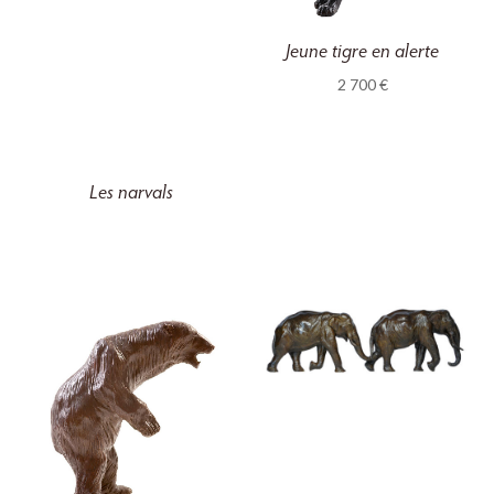
Jeune tigre en alerte
2 700
€
Les narvals