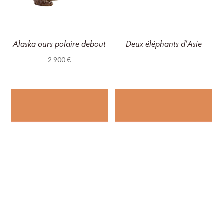
Alaska ours polaire debout
Deux éléphants d’Asie
2 900
€