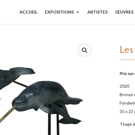
ACCUEIL
EXPOSITIONS
ARTISTES
ŒUVRES
Les
Prix sur
2020
Bronze a
Fonderi
35 x 22 
Tirage à