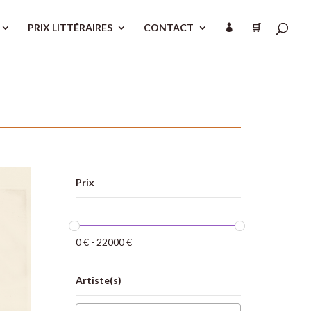
PRIX LITTÉRAIRES
CONTACT
🛒

Prix
0
€
-
22000
€
Artiste(s)