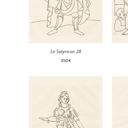
Le Satyricon 28
350
€