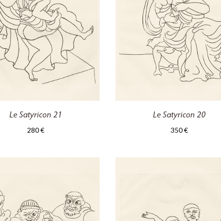
Le Satyricon 21
Le Satyricon 20
280
€
350
€