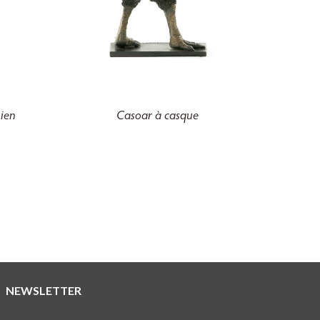
mien
Casoar à casque
NEWSLETTER