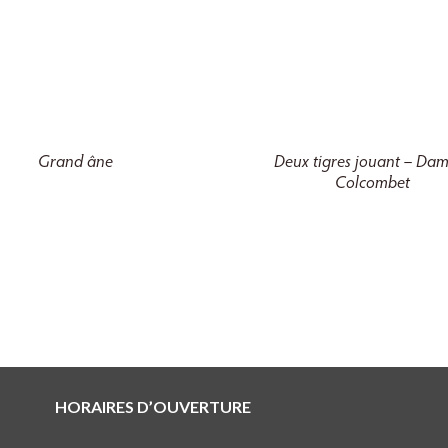
Deux tigres jouant – Da
Grand âne
Colcombet
HORAIRES D’OUVERTURE