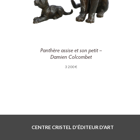
Panthère assise et son petit –
Damien Colcombet
3 200
€
CENTRE CRISTEL D’ÉDITEUR D’ART