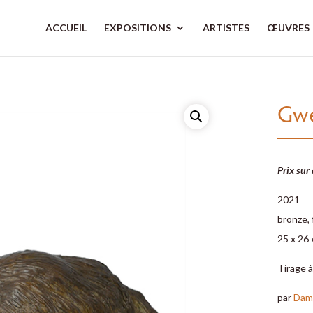
ACCUEIL
EXPOSITIONS
ARTISTES
ŒUVRES
Gwe
Prix sur
2021
bronze,
25 x 26 
Tirage à
par
Dam