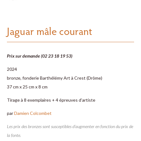
Jaguar mâle courant
Prix sur demande (02 23 18 19 53)
2024
bronze, fonderie Barthélémy Art à Crest (Drôme)
37 cm x 25 cm x 8 cm
Tirage à 8 exemplaires + 4 épreuves d’artiste
par
Damien Colcombet
Les prix des bronzes sont susceptibles d’augmenter en fonction du prix de
la fonte.