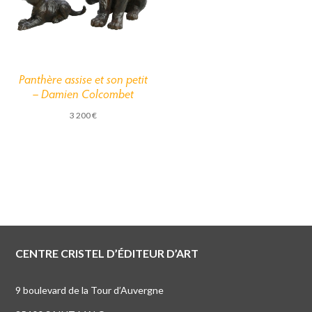
Panthère assise et son petit
– Damien Colcombet
3 200
€
CENTRE CRISTEL D’ÉDITEUR D’ART
9 boulevard de la Tour d’Auvergne