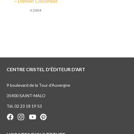
– Damien Colcombet
3 200
€
CENTRE CRISTEL D’ÉDITEUR D’ART
9 boulevard de la Tour d’Auvergne
35400 SAINT-MALO
Tél. 02 23 18 19 53