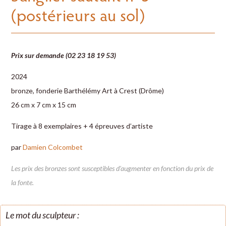
(postérieurs au sol)
Prix sur demande (02 23 18 19 53)
2024
bronze, fonderie Barthélémy Art à Crest (Drôme)
26 cm x 7 cm x 15 cm
Tirage à 8 exemplaires + 4 épreuves d’artiste
par
Damien Colcombet
Les prix des bronzes sont susceptibles d’augmenter en fonction du prix de
la fonte.
Le mot du sculpteur :