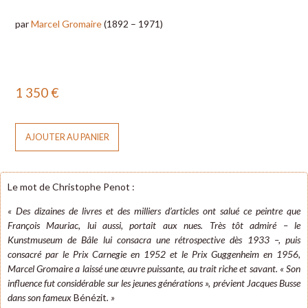
par
Marcel Gromaire
(1892 – 1971)
1 350
€
AJOUTER AU PANIER
Le mot de Christophe Penot :
« Des dizaines de livres et des milliers d’articles ont salué ce peintre que
François Mauriac, lui aussi, portait aux nues. Très tôt admiré – le
Kunstmuseum de Bâle lui consacra une rétrospective dès 1933 –, puis
consacré par le Prix Carnegie en 1952 et le Prix Guggenheim en 1956,
Marcel Gromaire a laissé une œuvre puissante, au trait riche et savant. « Son
influence fut considérable sur les jeunes générations », prévient Jacques Busse
dans son fameux
Bénézit
. »