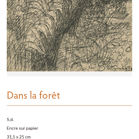
Dans la forêt
S.d.
Encre sur papier
31,5 x 25 cm