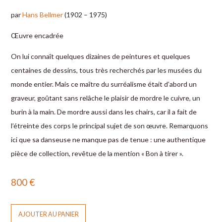
par
Hans Bellmer
(1902 – 1975)
Œuvre encadrée
On lui connaît quelques dizaines de peintures et quelques
centaines de dessins, tous très recherchés par les musées du
monde entier. Mais ce maître du surréalisme était d’abord un
graveur, goûtant sans relâche le plaisir de mordre le cuivre, un
burin à la main. De mordre aussi dans les chairs, car il a fait de
l’étreinte des corps le principal sujet de son œuvre. Remarquons
ici que sa danseuse ne manque pas de tenue : une authentique
pièce de collection, revêtue de la mention « Bon à tirer ».
800
€
AJOUTER AU PANIER