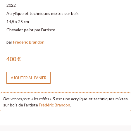
2022
Acrylique et techniques mixtes sur bois
14,5 x 25 cm
Chevalet peint par l’artiste
par
Frédéric Brandon
400
€
AJOUTER AU PANIER
Des vaches pour « les tables » 5
est une acrylique et techniques mixtes
sur bois de l’artiste
Frédéric Brandon
.