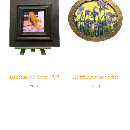
La Bétaillère. Caen 1974
Les Iris aux trois vaches
200
€
3 200
€