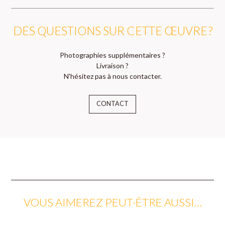
DES QUESTIONS SUR CETTE ŒUVRE ?
Photographies supplémentaires ?
Livraison ?
N'hésitez pas à nous contacter.
CONTACT
VOUS AIMEREZ PEUT-ÊTRE AUSSI…