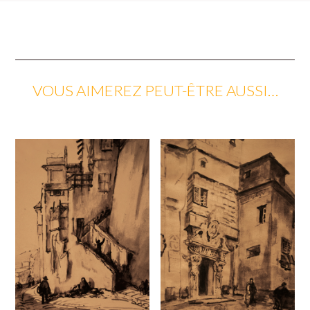
VOUS AIMEREZ PEUT-ÊTRE AUSSI…