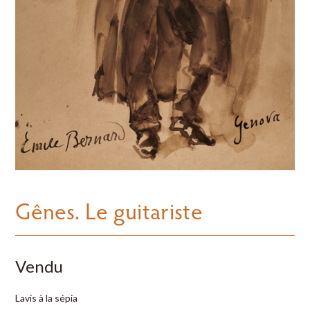
Gênes. Le guitariste
Vendu
Lavis à la sépia