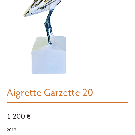
Aigrette Garzette 20
1 200 €
2019