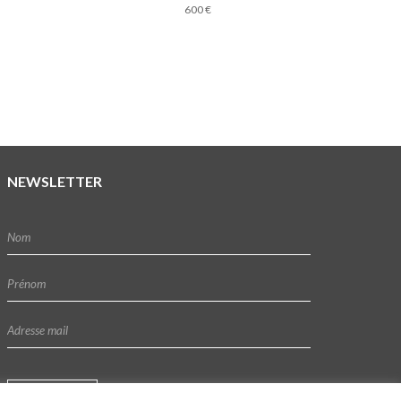
600
€
NEWSLETTER