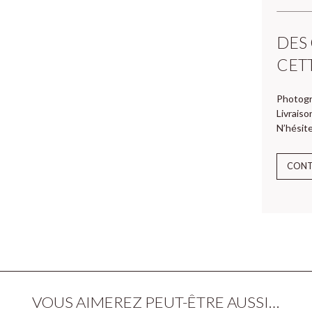
DES
CET
Photogr
Livraiso
N’hésite
CON
VOUS AIMEREZ PEUT-ÊTRE AUSSI…