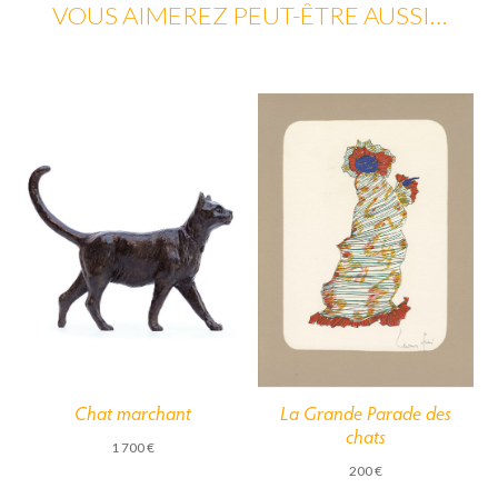
VOUS AIMEREZ PEUT-ÊTRE AUSSI…
Chat marchant
La Grande Parade des
chats
1 700
€
200
€