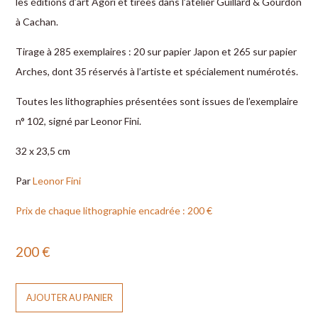
les ­éditions d’art Agori et tirées dans l’atelier Guillard & Gourdon
à Cachan.
Tirage à 285 exemplaires : 20 sur papier ­Japon et 265 sur papier
Arches, dont 35 réservés à l’artiste et ­spécialement numérotés.
Toutes les lithographies présentées sont issues de l’exemplaire
n° 102, signé par Leonor Fini.
32 x 23,5 cm
Par
Leonor Fini
Prix de chaque lithographie encadrée : 200 €
200
€
AJOUTER AU PANIER