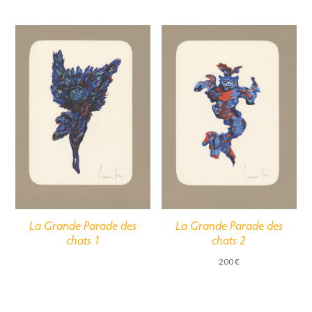
La Grande Parade des
La Grande Parade des
chats 1
chats 2
200
€