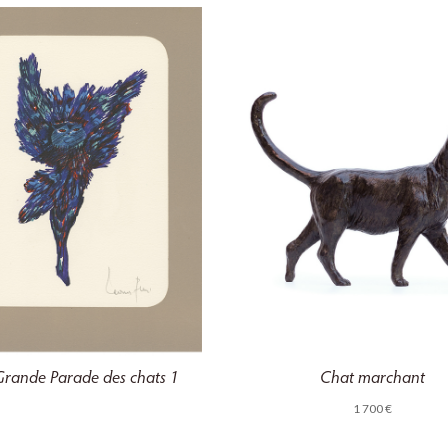
Grande Parade des chats 1
Chat marchant
1 700
€