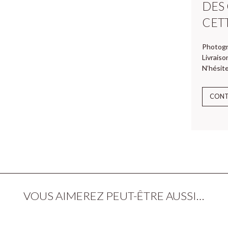
DES
CET
Photogr
Livraiso
N’hésite
CON
VOUS AIMEREZ PEUT-ÊTRE AUSSI…