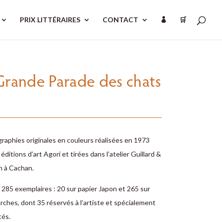
PRIX LITTÉRAIRES
CONTACT
🛒

Grande Parade des chats
graphies originales en couleurs réalisées en 1973
 ­éditions d’art Agori et tirées dans l’atelier Guillard &
 à Cachan.
 285 exemplaires : 20 sur papier ­Japon et 265 sur
rches, dont 35 réservés à l’artiste et ­spécialement
és.