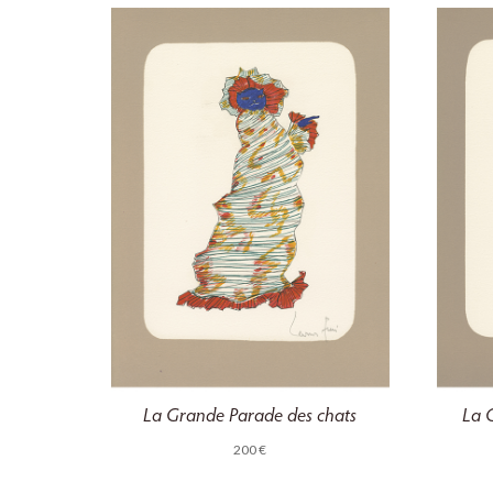
La Grande Parade des chats
La 
200
€