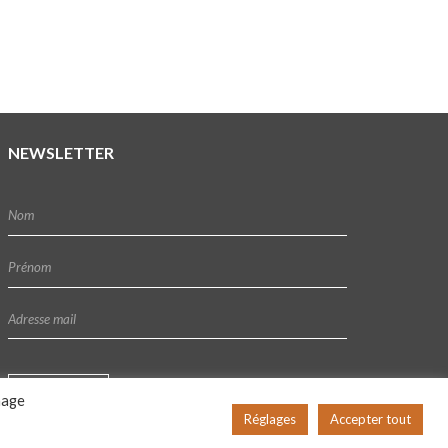
NEWSLETTER
hage
Réglages
Accepter tout