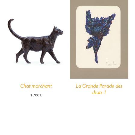
Chat marchant
La Grande Parade des
chats 1
1 700
€