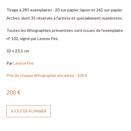
Tirage à 285 exemplaires : 20 sur papier ­Japon et 265 sur papier
Arches, dont 35 réservés à l’artiste et ­spécialement numérotés.
Toutes les lithographies présentées sont issues de l’exemplaire
n° 102, signé par Leonor Fini.
32 x 23,5 cm
Par
Leonor Fini
Prix de chaque lithographie encadrée : 200 €
200
€
AJOUTER AU PANIER