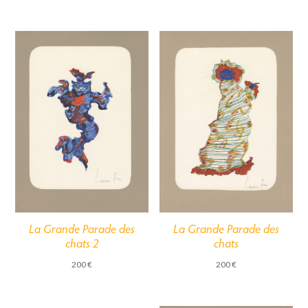
La Grande Parade des
La Grande Parade des
chats 2
chats
200
€
200
€