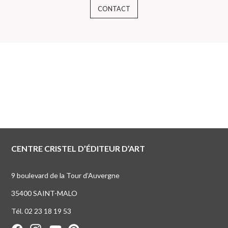
CONTACT
CENTRE CRISTEL D’ÉDITEUR D’ART
9 boulevard de la Tour d’Auvergne
35400 SAINT-MALO
Tél. 02 23 18 19 53