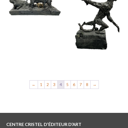
←
1
2
3
4
5
6
7
8
→
CENTRE CRISTEL D’ÉDITEUR D’ART