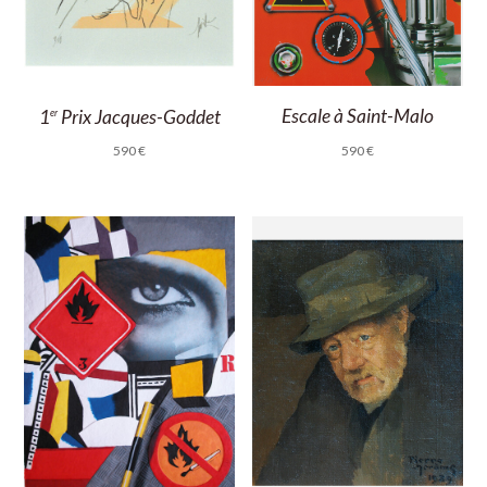
Escale à Saint-Malo
1
Prix Jacques-Goddet
er
590
€
590
€