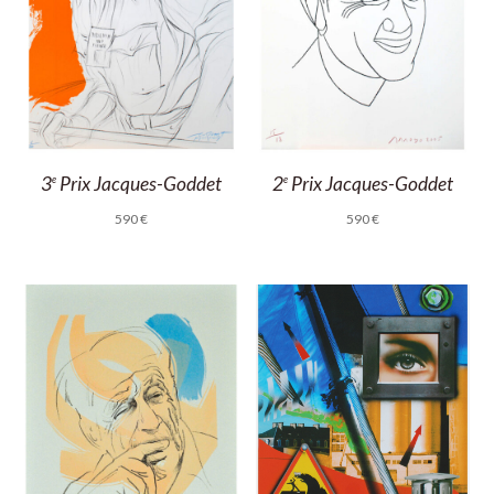
3
Prix Jacques-Goddet
2
Prix Jacques-Goddet
e
e
590
€
590
€