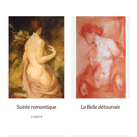
Soirée romantique
La Belle détournée
1 600
€