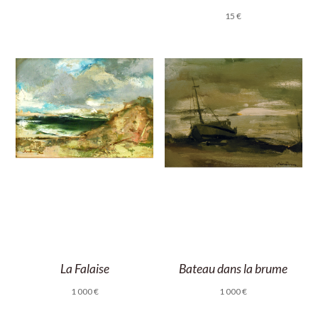
15
€
La Falaise
Bateau dans la brume
1 000
€
1 000
€