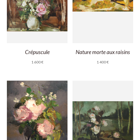
Crépuscule
Nature morte aux raisins
1 600
€
1 400
€