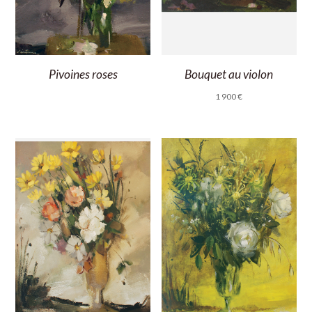
Pivoines roses
Bouquet au violon
1 900
€