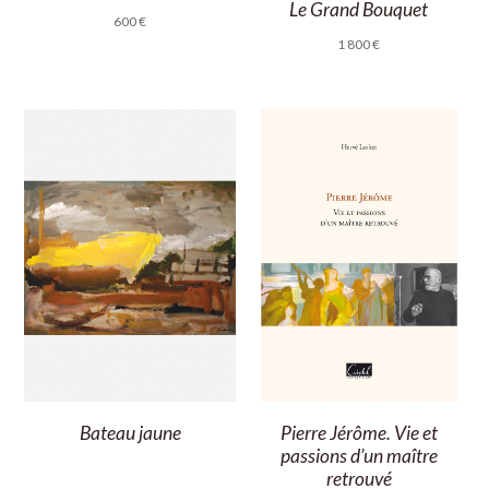
Le Grand Bouquet
600
€
1 800
€
Bateau jaune
Pierre Jérôme. Vie et
passions d’un maître
retrouvé