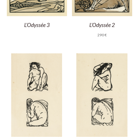
L’Odyssée 3
L’Odyssée 2
290
€