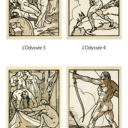
L’Odyssée 5
L’Odyssée 4