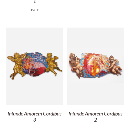
1
190
€
Infunde Amorem Cordibus
Infunde Amorem Cordibus
3
2