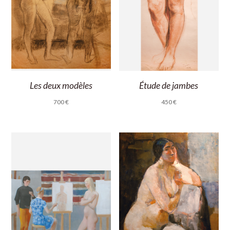
Les deux modèles
Étude de jambes
700
€
450
€