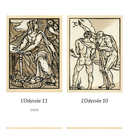
L’Odyssée 11
L’Odyssée 10
290
€