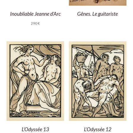
Gênes. Le guitariste
Inoubliable Jeanne d’Arc
290
€
L’Odyssée 13
L’Odyssée 12