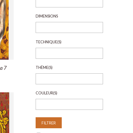
DIMENSIONS
TECHNIQUE(S)
a 7
THÈME(S)
COULEUR(S)
FILTRER