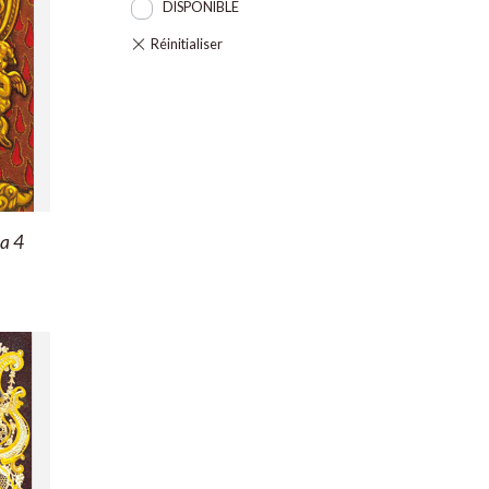
DISPONIBLE
a 4