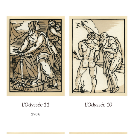
L’Odyssée 11
L’Odyssée 10
290
€