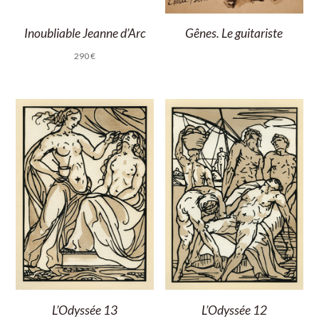
Gênes. Le guitariste
Inoubliable Jeanne d’Arc
290
€
L’Odyssée 13
L’Odyssée 12