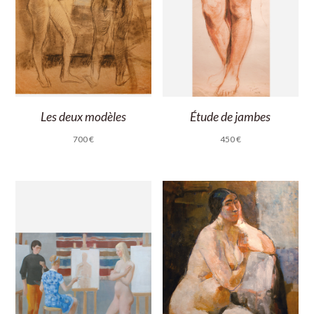
Les deux modèles
Étude de jambes
700
€
450
€