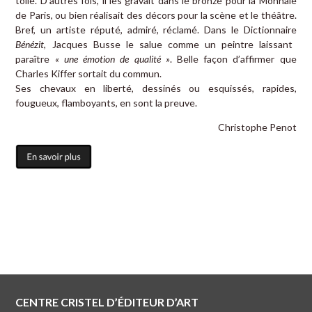
toile. D’autres fois, il les gravait dans le bronze pour la Monnaie
de Paris, ou bien réalisait des décors pour la scène et le théâtre.
Bref, un artiste réputé, admiré, réclamé. Dans le Dictionnaire
Bénézit
, Jacques Busse le salue comme un peintre laissant
paraître
« une émotion de qualité »
. Belle façon d’affirmer que
Charles Kiffer sortait du commun.
Ses chevaux en liberté, dessinés ou esquissés, rapides,
fougueux, flamboyants, en sont la preuve.
Christophe Penot
CENTRE CRISTEL D’ÉDITEUR D’ART