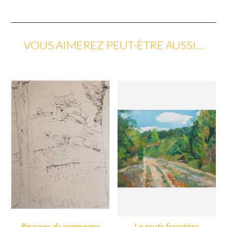
VOUS AIMEREZ PEUT-ÊTRE AUSSI…
La route forestière
Paysage de campagne