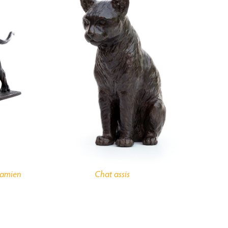
Damien
Chat assis