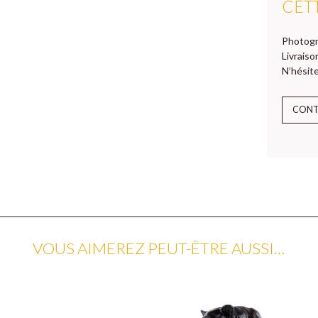
CET
Photogr
Livraiso
N’hésite
CON
VOUS AIMEREZ PEUT-ÊTRE AUSSI…