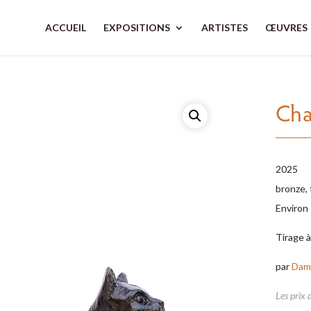
ACCUEIL
EXPOSITIONS
ARTISTES
ŒUVRES
Cha
2025
bronze,
Environ 
Tirage à
par
Dam
Les prix 