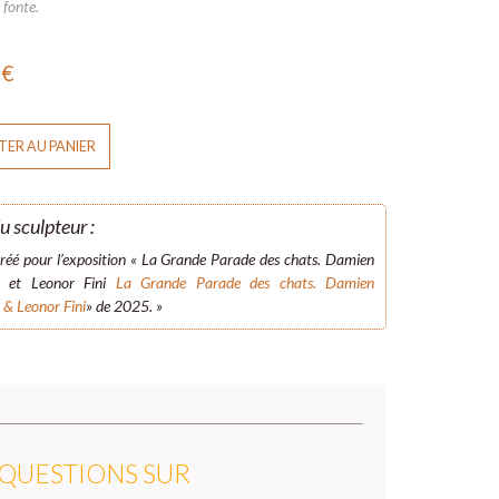
 fonte.
0
€
ER AU PANIER
u sculpteur :
réé pour l’exposition « La Grande Parade des chats. Damien
t et Leonor Fini
La Grande Parade des chats. Damien
& Leonor Fini
» de 2025. »
 QUESTIONS SUR