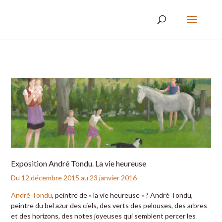
Exposition André Tondu. La vie heureuse
Du 12 décembre 2015 au 23 janvier 2016
André Tondu
, peintre de « la vie heureuse » ? André Tondu,
peintre du bel azur des ciels, des verts des pelouses, des arbres
et des horizons, des notes joyeuses qui semblent percer les