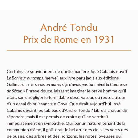
André Tondu
Prix de Rome en 1931
Certains se souviennent de quelle manière José Cabanis ouvrit
Le Bonheur du temps
, merveilleux livre paru jadis aux éditions
Gallimard :
« Je serais un autre, si je n’avais pas tant aimé la Comtesse
de Ségur. »
Phrase douce, laissant imaginer le brave homme qu’il
était, sans négliger le formidable observateur, du reste auteur
d’un essai éblouissant sur Goya. Que dirait aujourd’hui José
Cabanis devant les tableaux d’André Tondu ? Libre à chacun de
répondre, mais il est permis de croire qu’il se sentirait
immédiatement en sympathie. Oui, par un naturel tenant de la
communion d’âme, il goûterait le bel azur des ciels, les verts des
pelouses, des arbres et des horizons, les notes joyeuses qui